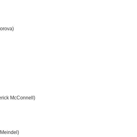
orova)
erick McConnell)
 Meindel)