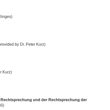
Dinges)
rovided by Dr. Peter Kurz)
r Kurz)
en Rechtsprechung und der Rechtsprechung der
uß)