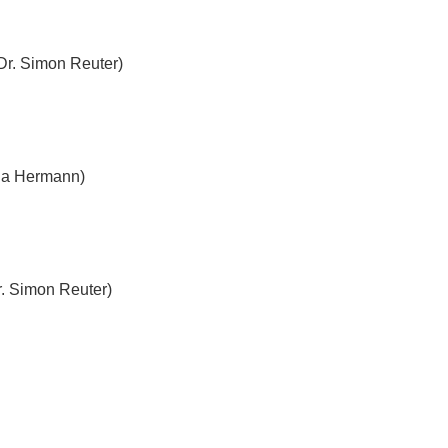
Dr. Simon Reuter)
ina Hermann)
r. Simon Reuter)