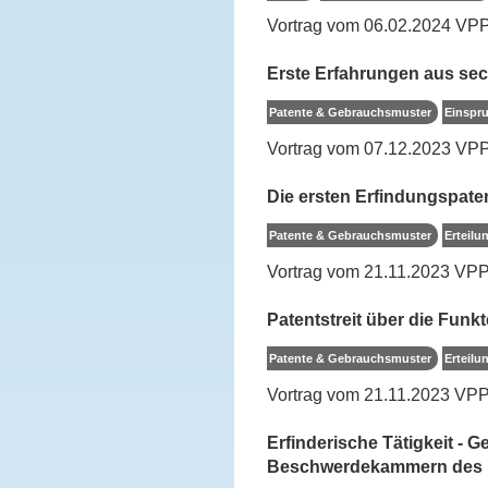
Vortrag vom 06.02.2024 VP
Erste Erfahrungen aus s
Patente & Gebrauchsmuster
Einspru
Vortrag vom 07.12.2023 VPP-
Die ersten Erfindungspate
Patente & Gebrauchsmuster
Erteilu
Vortrag vom 21.11.2023 VP
Patentstreit über die Funk
Patente & Gebrauchsmuster
Erteilu
Vortrag vom 21.11.2023 VP
Erfinderische Tätigkeit 
Beschwerdekammern des 