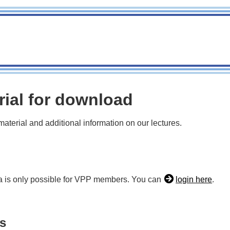
rial for download
terial and additional information on our lectures.
a is only possible for VPP members. You can
login here
.
ls