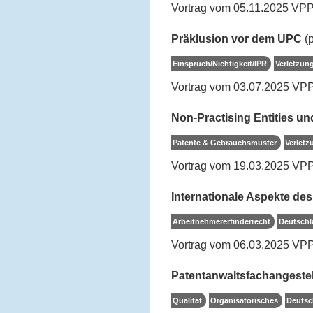
Vortrag vom 05.11.2025 VPP
Präklusion vor dem UPC
(p
Einspruch/Nichtigkeit/IPR
Verletzun
Vortrag vom 03.07.2025 VPP
Non-Practising Entities u
Patente & Gebrauchsmuster
Verletz
Vortrag vom 19.03.2025 VPP
Internationale Aspekte de
Arbeitnehmererfinderrecht
Deutschl
Vortrag vom 06.03.2025 VPP
Patentanwaltsfachangestel
Qualität
Organisatorisches
Deutsc