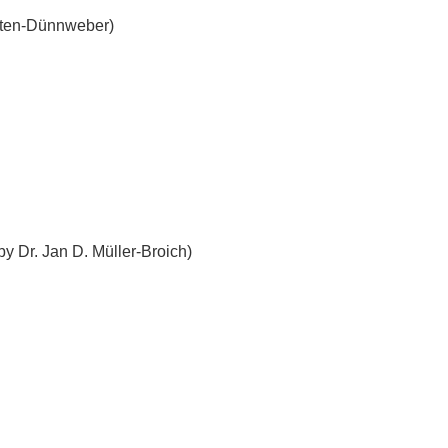
Otten-Dünnweber)
by Dr. Jan D. Müller-Broich)