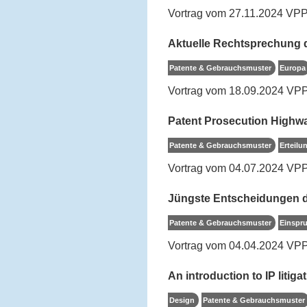
Vortrag vom 27.11.2024 VPP
Aktuelle Rechtsprechung d
Patente & Gebrauchsmuster
Europa
Vortrag vom 18.09.2024 VPP
Patent Prosecution Highway
Patente & Gebrauchsmuster
Erteilu
Vortrag vom 04.07.2024 VPP
Jüngste Entscheidungen d
Patente & Gebrauchsmuster
Einspru
Vortrag vom 04.04.2024 VP
An introduction to IP litiga
Design
Patente & Gebrauchsmuster