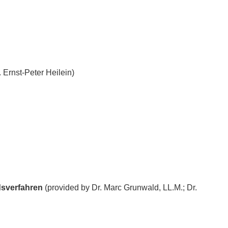
 Ernst-Peter Heilein)
dsverfahren
(provided by Dr. Marc Grunwald, LL.M.; Dr.