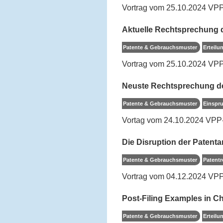
Vortrag vom 25.10.2024 VP
Aktuelle Rechtsprechung d
Patente & Gebrauchsmuster
Erteilu
Vortrag vom 25.10.2024 VP
Neuste Rechtsprechung d
Patente & Gebrauchsmuster
Einspru
Vortag vom 24.10.2024 VPP
Die Disruption der Patentar
Patente & Gebrauchsmuster
Patentr
Vortrag vom 04.12.2024 VPP
Post-Filing Examples in C
Patente & Gebrauchsmuster
Erteilu