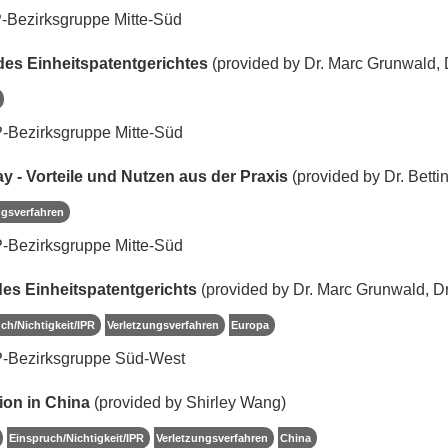
-Bezirksgruppe Mitte-Süd
es Einheitspatentgerichtes
(provided by Dr. Marc Grunwald, 
-Bezirksgruppe Mitte-Süd
 - Vorteile und Nutzen aus der Praxis
(provided by Dr. Bett
ngsverfahren
-Bezirksgruppe Mitte-Süd
es Einheitspatentgerichts
(provided by Dr. Marc Grunwald, D
ch/Nichtigkeit/IPR
Verletzungsverfahren
Europa
P-Bezirksgruppe Süd-West
tion in China
(provided by Shirley Wang)
Einspruch/Nichtigkeit/IPR
Verletzungsverfahren
China