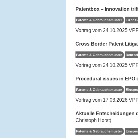
Patentbox – Innovation triff
Patente & Gebrauchsmuster
Lizenz
Vortrag vom 24.10.2025 VP
Cross Border Patent Liti
Patente & Gebrauchsmuster
Deutsc
Vortrag vom 24.10.2025 VP
Procedural issues in EPO 
Patente & Gebrauchsmuster
Einspru
Vortrag vom 17.03.2026 VPP
Aktuelle Entscheidungen d
Christoph Horst)
Patente & Gebrauchsmuster
Einspru