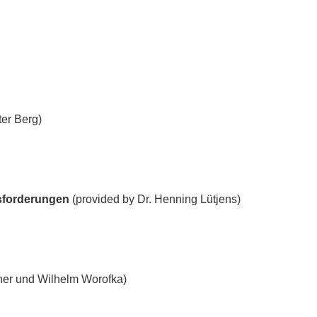
ter Berg)
usforderungen
(provided by Dr. Henning Lütjens)
ner und Wilhelm Worofka)