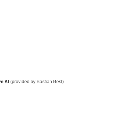
)
ve KI
(provided by Bastian Best)