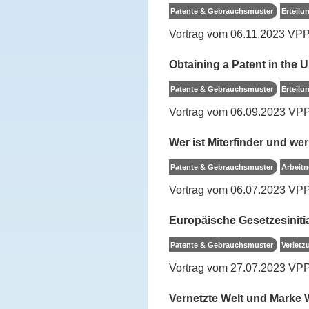
Patente & Gebrauchsmuster
Erteilu
Vortrag vom 06.11.2023 VPP
Obtaining a Patent in the U
Patente & Gebrauchsmuster
Erteilu
Vortrag vom 06.09.2023 VP
Wer ist Miterfinder und wer
Patente & Gebrauchsmuster
Arbeitn
Vortrag vom 06.07.2023 VP
Europäische Gesetzesinitia
Patente & Gebrauchsmuster
Verletz
Vortrag vom 27.07.2023 VP
Vernetzte Welt und Marke