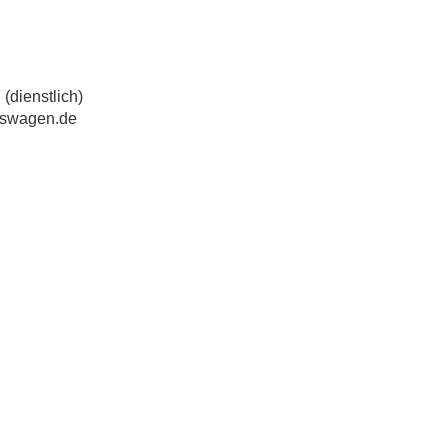
(dienstlich)
kswagen.de