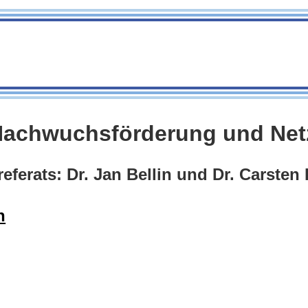
 Nachwuchsförderung und Ne
chreferats: Dr. Jan Bellin und Dr
n