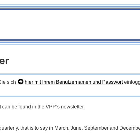
er
Sie sich
hier mit Ihrem Benutzernamen und Passwort
einlogg
 can be found in the VPP’s newsletter.
quarterly, that is to say in March, June, September and December