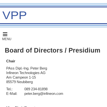
MENU
Board of Directors / Presidium
Chair
PAss Dipl.-Ing. Peter Berg
Infineon Technologies AG
Am Campeon 1-15
85579 Neubiberg
Tel.:
089 234-81898
E-Mail:
peter.berg@infineon.com