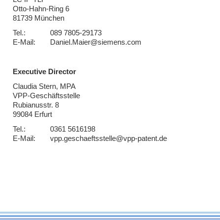
Otto-Hahn-Ring 6
81739 München
Tel.:
089 7805-29173
E-Mail:
Daniel.Maier@siemens.com
Executive Director
Claudia Stern, MPA
VPP-Geschäftsstelle
Rubianusstr. 8
99084 Erfurt
Tel.:
0361 5616198
E-Mail:
vpp.geschaeftsstelle@vpp-patent.de