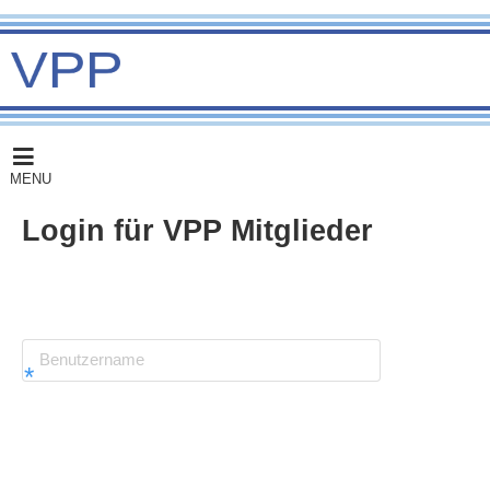
MENU
Login für VPP Mitglieder
­