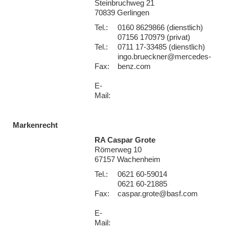
Steinbruchweg 21
70839 Gerlingen
Tel.:
0160 8629866 (dienstlich)
07156 170979 (privat)
Tel.:
0711 17-33485 (dienstlich)
ingo.brueckner@mercedes-
Fax:
benz.com
E-
Mail:
Markenrecht
RA Caspar Grote
Römerweg 10
67157 Wachenheim
Tel.:
0621 60-59014
0621 60-21885
Fax:
caspar.grote@basf.com
E-
Mail: