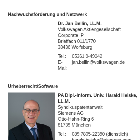
Nachwuchsförderung und Netzwerk
Dr. Jan Bellin, LL.M.
Volkswagen Aktiengesellschaft
Corporate IP
Brieffach 011/1770
38436 Wolfsburg
Tel.:
05361 9-49042
E-
jan.bellin@volkswagen.de
Mail:
Urheberrecht/Software
PA Dipl.-Inform. Univ. Harald Heiske,
LL.M.
Syndikuspatentanwalt
Siemens AG
Otto-Hahn-Ring 6
81739 München
Tel.:
089 7805-22390 (dienstlich)