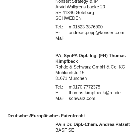
Konsert Strategy & IP
Arvid Wallgrens backe 20
SE 41346 Göteborg
SCHWEDEN
Tel.:
m01523 3876900
E-
andreas.popp@konsert.com
Mail:
PA, SynPA Dipl.-Ing. (FH) Thomas
Kimpfbeck
Rohde & Schwarz GmbH & Co. KG
Mühldorfstr. 15
81671 München
Tel.:
m0170 7772375
E-
thomas.kimpfbeck@rohde-
Mail:
schwarz.com
Deutsches/Europäisches Patentrecht
PAin Dr. Dipl.-Chem. Andrea Patzelt
BASF SE