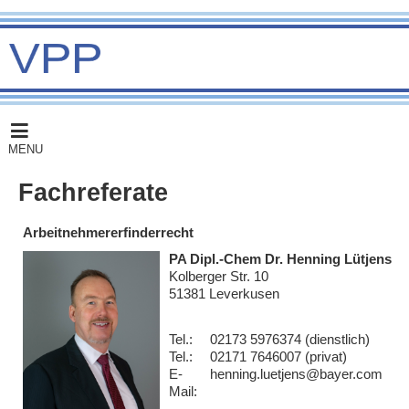
MENU
Fachreferate
Arbeitnehmererfinderrecht
PA Dipl.-Chem Dr. Henning Lütjens
Kolberger Str. 10
51381 Leverkusen
Tel.:
02173 5976374 (dienstlich)
Tel.:
02171 7646007 (privat)
E-
henning.luetjens@bayer.com
Mail: