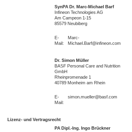
SynPA Dr. Marc-Michael Barf
Infineon Technologies AG
Am Campeon 1-15
85579 Neubiberg
E-
Marc-
Mail:
Michael.Barf@infineon.com
Dr. Simon Müller
BASF Personal Care and Nutrition
GmbH
Rheinpromenade 1
40789 Monheim am Rhein
E-
simon.mueller@basf.com
Mail:
Lizenz- und Vertragsrecht
PA Dipl.-Ing. Ingo Brückner