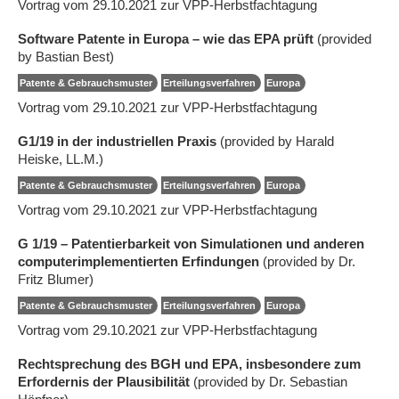
Vortrag vom 29.10.2021 zur VPP-Herbstfachtagung
Software Patente in Europa – wie das EPA prüft
(provided
by Bastian Best)
Patente & Gebrauchsmuster
Erteilungsverfahren
Europa
Vortrag vom 29.10.2021 zur VPP-Herbstfachtagung
G1/19 in der industriellen Praxis
(provided by Harald
Heiske, LL.M.)
Patente & Gebrauchsmuster
Erteilungsverfahren
Europa
Vortrag vom 29.10.2021 zur VPP-Herbstfachtagung
G 1/19 – Patentierbarkeit von Simulationen und anderen
computerimplementierten Erfindungen
(provided by Dr.
Fritz Blumer)
Patente & Gebrauchsmuster
Erteilungsverfahren
Europa
Vortrag vom 29.10.2021 zur VPP-Herbstfachtagung
Rechtsprechung des BGH und EPA, insbesondere zum
Erfordernis der Plausibilität
(provided by Dr. Sebastian