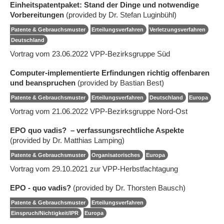
Einheitspatentpaket: Stand der Dinge und notwendige
Vorbereitungen
(provided by Dr. Stefan Luginbühl)
Patente & Gebrauchsmuster
Erteilungsverfahren
Verletzungsverfahren
Deutschland
Vortrag vom 23.06.2022 VPP-Bezirksgruppe Süd
Computer-implementierte Erfindungen richtig offenbaren
und beanspruchen
(provided by Bastian Best)
Patente & Gebrauchsmuster
Erteilungsverfahren
Deutschland
Europa
Vortrag vom 21.06.2022 VPP-Bezirksgruppe Nord-Ost
EPO quo vadis? – verfassungsrechtliche Aspekte
(provided by Dr. Matthias Lamping)
Patente & Gebrauchsmuster
Organisatorisches
Europa
Vortrag vom 29.10.2021 zur VPP-Herbstfachtagung
EPO - quo vadis?
(provided by Dr. Thorsten Bausch)
Patente & Gebrauchsmuster
Erteilungsverfahren
Einspruch/Nichtigkeit/IPR
Europa