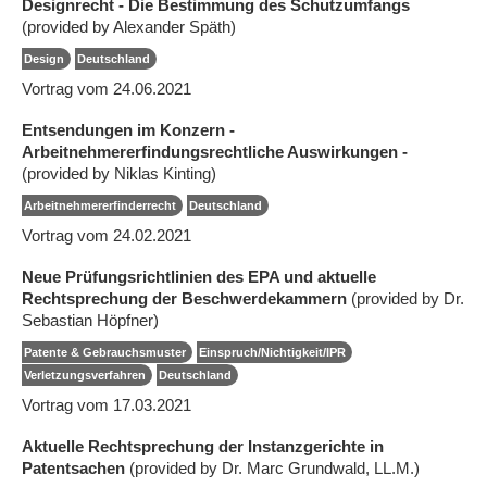
Designrecht - Die Bestimmung des Schutzumfangs
(provided by Alexander Späth)
Design
Deutschland
Vortrag vom 24.06.2021
Entsendungen im Konzern -
Arbeitnehmererfindungsrechtliche Auswirkungen -
(provided by Niklas Kinting)
Arbeitnehmererfinderrecht
Deutschland
Vortrag vom 24.02.2021
Neue Prüfungsrichtlinien des EPA und aktuelle
Rechtsprechung der Beschwerdekammern
(provided by Dr.
Sebastian Höpfner)
Patente & Gebrauchsmuster
Einspruch/Nichtigkeit/IPR
Verletzungsverfahren
Deutschland
Vortrag vom 17.03.2021
Aktuelle Rechtsprechung der Instanzgerichte in
Patentsachen
(provided by Dr. Marc Grundwald, LL.M.)