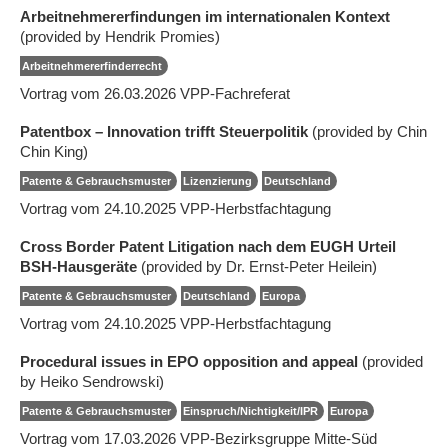
Arbeitnehmererfindungen im internationalen Kontext
(provided by Hendrik Promies)
Arbeitnehmererfinderrecht
Vortrag vom 26.03.2026 VPP-Fachreferat
Patentbox – Innovation trifft Steuerpolitik
(provided by Chin
Chin King)
Patente & Gebrauchsmuster
Lizenzierung
Deutschland
Vortrag vom 24.10.2025 VPP-Herbstfachtagung
Cross Border Patent Litigation nach dem EUGH Urteil
BSH-Hausgeräte
(provided by Dr. Ernst-Peter Heilein)
Patente & Gebrauchsmuster
Deutschland
Europa
Vortrag vom 24.10.2025 VPP-Herbstfachtagung
Procedural issues in EPO opposition and appeal
(provided
by Heiko Sendrowski)
Patente & Gebrauchsmuster
Einspruch/Nichtigkeit/IPR
Europa
Vortrag vom 17.03.2026 VPP-Bezirksgruppe Mitte-Süd