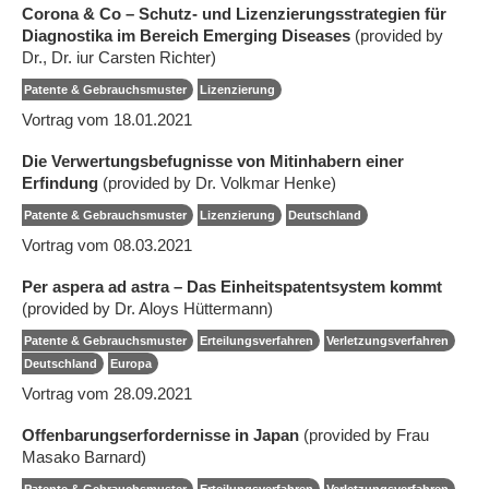
Corona & Co – Schutz- und Lizenzierungsstrategien für
Diagnostika im Bereich Emerging Diseases
(provided by
Dr., Dr. iur Carsten Richter)
Patente & Gebrauchsmuster
Lizenzierung
Vortrag vom 18.01.2021
Die Verwertungsbefugnisse von Mitinhabern einer
Erfindung
(provided by Dr. Volkmar Henke)
Patente & Gebrauchsmuster
Lizenzierung
Deutschland
Vortrag vom 08.03.2021
Per aspera ad astra – Das Einheitspatentsystem kommt
(provided by Dr. Aloys Hüttermann)
Patente & Gebrauchsmuster
Erteilungsverfahren
Verletzungsverfahren
Deutschland
Europa
Vortrag vom 28.09.2021
Offenbarungserfordernisse in Japan
(provided by Frau
Masako Barnard)
Patente & Gebrauchsmuster
Erteilungsverfahren
Verletzungsverfahren