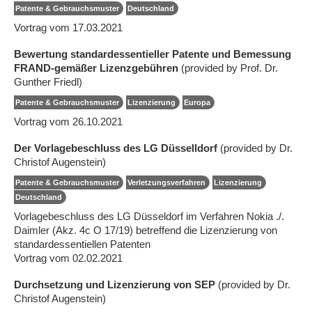
Patente & Gebrauchsmuster
Deutschland
Vortrag vom 17.03.2021
Bewertung standardessentieller Patente und Bemessung
FRAND-gemäßer Lizenzgebühren
(provided by Prof. Dr.
Gunther Friedl)
Patente & Gebrauchsmuster
Lizenzierung
Europa
Vortrag vom 26.10.2021
Der Vorlagebeschluss des LG Düsselldorf
(provided by Dr.
Christof Augenstein)
Patente & Gebrauchsmuster
Verletzungsverfahren
Lizenzierung
Deutschland
Vorlagebeschluss des LG Düsseldorf im Verfahren Nokia ./.
Daimler (Akz. 4c O 17/19) betreffend die Lizenzierung von
standardessentiellen Patenten
Vortrag vom 02.02.2021
Durchsetzung und Lizenzierung von SEP
(provided by Dr.
Christof Augenstein)