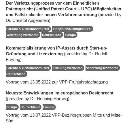
Der Verletzungsprozess vor dem Einheitlichen
Patentgericht (Unified Patent Court – UPC) Möglichkeiten
und Fallstricke der neuen Verfahrensordnung
(provided by
Dr. Christof Augenstein)
Patente & Gebrauchsmuster
Einspruch/Nichtigkeit/IPR
Verletzungsverfahren
Deutschland
Europa
Kommerzialisierung von IP-Assets durch Start-up-
Gründung und Lizenzierung
(provided by Dr. Rudolf
Freytag)
Patente & Gebrauchsmuster
Erteilungsverfahren
Verletzungsverfahren
Deutschland
Vortrag vom 13.05.2022 zur VPP-Frühjahrsfachtagung
Neueste Entwicklungen im europäischen Designrecht
(provided by Dr. Henning Hartwig)
Design
Deutschland
Europa
Vortrag vom 13.07.2022 VPP-Bezirksgruppen Mitte und Mitte-
Süd