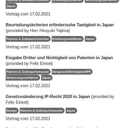
Japan
Vortrag vom 17.02.2021
Beurteilungskriterien erfinderische Taetigkeit in Japan
(provided by Herr Hiroyuki Yajima)
Patente & Gebrauchsmuster
Erteilungsverfahren
Japan
Vortrag vom 17.02.2021
Eingabe Dritter und Nichtigkeit von Patenten in Japan
(provided by Felix Einsel)
Patente & Gebrauchsmuster
Einspruch/Nichtigkeit/IPR
Verletzungsverfahren
Japan
Vortrag vom 17.02.2021
Gesetzesänderung IP-Recht 2020 in Japan
(provided by
Felix Einsel)
Design
Patente & Gebrauchsmuster
Japan
Vortrag vom 17.02.2021