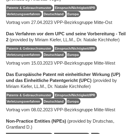
Patente & Gebrauchsmuster
Einspruch/Nichtigkeit/IPR
Verletzungsverfahren
Deutschland
Europa
Vortrag vom 27.04.2023 VPP-Bezirksgruppe Mitte-Ost
Das Verfahren vor dem UPC und seine Vorbereitung - Teil
2
(provided by Miriam Kiefer, LL.M., Dr. Natalie Kirchhofer)
Patente & Gebrauchsmuster
Einspruch/Nichtigkeit/IPR
Verletzungsverfahren
Deutschland
Europa
Vortrag vom 15.03.2023 VPP-Bezirksgruppe Mitte-West
Das Europäische Patent mit einheitlicher Wirkung (UP)
und das Einheitliche Patentgericht (UPC)
(provided by
Miriam Kiefer, LL.M., Dr. Natalie Kirchhofer)
Patente & Gebrauchsmuster
Einspruch/Nichtigkeit/IPR
Verletzungsverfahren
Deutschland
Europa
Vortrag vom 08.02.2023 VPP-Bezirksgruppe Mitte-West
Non-Practice Entities (NPEs)
(provided by Drutschas,
Grantland D.)