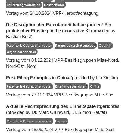
Verletzungsverfahren
Deutschland
Vortag vom 24.10.2024 VPP-Herbstfachtagung
Die Disruption der Patentarbeit hat begonnen! Ein
praktischer Einstieg in die generative KI
(provided by
Bastian Best)
Patente & Gebrauchsmuster
Patentrecherche/-analyse
Qualität
Organisatorisches
Vortrag vom 04.12.2024 VPP-Bezirksgruppen Mitte-Nord,
Nord-Ost, Nord
Post-Filing Examples in China
(provided by Liu Xin Jin)
Patente & Gebrauchsmuster
Erteilungsverfahren
China
Vortrag vom 27.11.2024 VPP-Bezirksgruppe Mitte-Süd
Aktuelle Rechtsprechung des Einheitspatentgerichtes
(provided by Dr. Marc Grunwald, Dr. Simon Reuter)
Patente & Gebrauchsmuster
Europa
Vortrag vom 18.09.2024 VPP-Bezirksgruppe Mitte-Süd