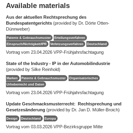
Available materials
Aus der aktuellen Rechtsprechung des
Bundespatentgerichts
(provided by Dr. Dörte Otten-
Dünnweber)
Patente & Gebrauchsmuster
Erteilungsverfahren
Einspruch/Nichtigkeit/IPR
Verletzungsverfahren
Deutschland
Vortrag vom 23.04.2026 VPP-Frühjahrsfachtagung
State of the Industry - IP in der Automobilindustrie
(provided by Silke Reinhold)
Marken
Patente & Gebrauchsmuster
Organisatorisches
Urheberrecht und Daten
Vortrag vom 23.04.2026 VPP-Frühjahrsfachtagung
Update Geschmacksmusterrecht: Rechtsprechung und
Gesetzesänderung
(provided by Dr. Jan D. Müller-Broich)
Design
Deutschland
Europa
Vortrag vom 03.03.2026 VPP-Bezirksgruppe Mitte