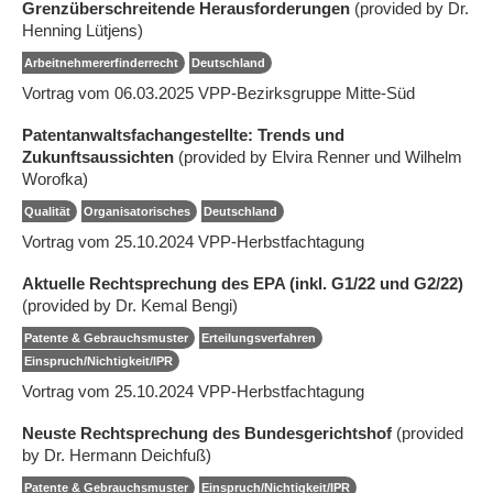
Grenzüberschreitende Herausforderungen
(provided by Dr.
Henning Lütjens)
Arbeitnehmererfinderrecht
Deutschland
Vortrag vom 06.03.2025 VPP-Bezirksgruppe Mitte-Süd
Patentanwaltsfachangestellte: Trends und
Zukunftsaussichten
(provided by Elvira Renner und Wilhelm
Worofka)
Qualität
Organisatorisches
Deutschland
Vortrag vom 25.10.2024 VPP-Herbstfachtagung
Aktuelle Rechtsprechung des EPA (inkl. G1/22 und G2/22)
(provided by Dr. Kemal Bengi)
Patente & Gebrauchsmuster
Erteilungsverfahren
Einspruch/Nichtigkeit/IPR
Vortrag vom 25.10.2024 VPP-Herbstfachtagung
Neuste Rechtsprechung des Bundesgerichtshof
(provided
by Dr. Hermann Deichfuß)
Patente & Gebrauchsmuster
Einspruch/Nichtigkeit/IPR