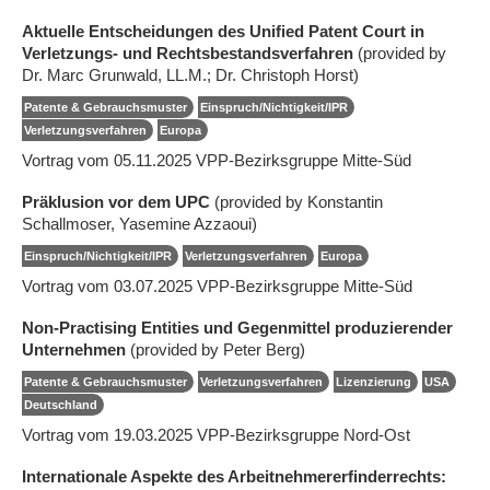
Aktuelle Entscheidungen des Unified Patent Court in
Verletzungs- und Rechtsbestandsverfahren
(provided by
Dr. Marc Grunwald, LL.M.; Dr. Christoph Horst)
Patente & Gebrauchsmuster
Einspruch/Nichtigkeit/IPR
Verletzungsverfahren
Europa
Vortrag vom 05.11.2025 VPP-Bezirksgruppe Mitte-Süd
Präklusion vor dem UPC
(provided by Konstantin
Schallmoser, Yasemine Azzaoui)
Einspruch/Nichtigkeit/IPR
Verletzungsverfahren
Europa
Vortrag vom 03.07.2025 VPP-Bezirksgruppe Mitte-Süd
Non-Practising Entities und Gegenmittel produzierender
Unternehmen
(provided by Peter Berg)
Patente & Gebrauchsmuster
Verletzungsverfahren
Lizenzierung
USA
Deutschland
Vortrag vom 19.03.2025 VPP-Bezirksgruppe Nord-Ost
Internationale Aspekte des Arbeitnehmererfinderrechts: