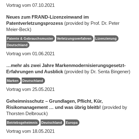
Vortrag vom 07.10.2021
Neues zum FRAND-Lizenzeinwand im
Patentverletzungsprozess
(provided by Prof. Dr. Peter
Meier-Beck)
Patente & Gebrauchsmuster
Verletzungsverfahren
Lizenzierung
Deutschland
Vortrag vom 01.06.2021
…mehr als zwei Jahre Markenmodernisierungsgesetzt-
Erfahrungen und Ausblick
(provided by Dr. Senta Bingener)
Marken
Deutschland
Vortrag vom 25.05.2021
Geheimnisschutz – Grundlagen, Pflicht, Kür,
Risikomanagement … und was übrig bleitb!
(provided by
Thorsten Delbrouck)
Betriebsgeheimnis
Deutschland
Europa
Vortrag vom 18.05.2021