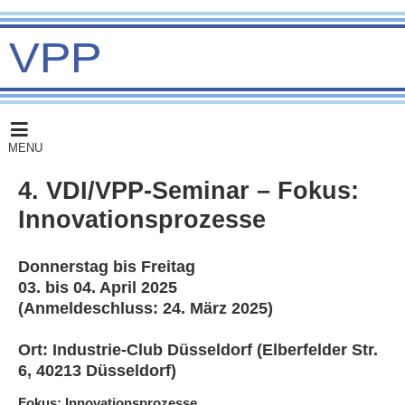
MENU
4. VDI/VPP-Seminar – Fokus:
Innovationsprozesse
Donnerstag bis Freitag
03. bis 04. April 2025
(Anmeldeschluss: 24. März 2025)
Ort: Industrie-Club Düsseldorf
(Elberfelder Str.
6, 40213 Düsseldorf)
Fokus: Innovationsprozesse