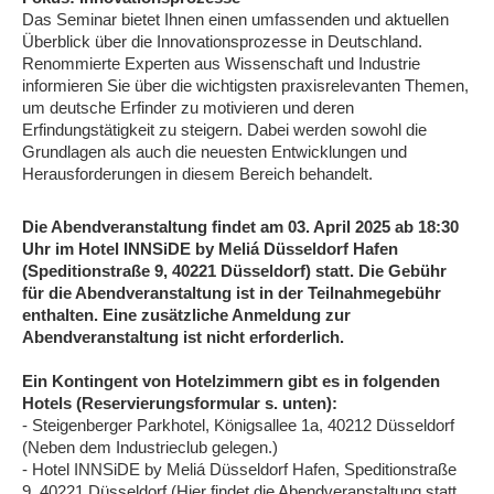
Das Seminar bietet Ihnen einen umfassenden und aktuellen
Überblick über die Innovationsprozesse in Deutschland.
Renommierte Experten aus Wissenschaft und Industrie
informieren Sie über die wichtigsten praxisrelevanten Themen,
um deutsche Erfinder zu motivieren und deren
Erfindungstätigkeit zu steigern. Dabei werden sowohl die
Grundlagen als auch die neuesten Entwicklungen und
Herausforderungen in diesem Bereich behandelt.
Die Abendveranstaltung findet am 03. April 2025 ab 18:30
Uhr im Hotel INNSiDE by Meliá Düsseldorf Hafen
(Speditionstraße 9, 40221 Düsseldorf) statt. Die Gebühr
für die Abendveranstaltung ist in der Teilnahmegebühr
enthalten. Eine zusätzliche Anmeldung zur
Abendveranstaltung ist nicht erforderlich.
Ein Kontingent von Hotelzimmern gibt es in folgenden
Hotels
(Reservierungsformular s. unten):
- Steigenberger Parkhotel, Königsallee 1a, 40212 Düsseldorf
(Neben dem Industrieclub gelegen.)
- Hotel INNSiDE by Meliá Düsseldorf Hafen, Speditionstraße
9, 40221 Düsseldorf (Hier findet die Abendveranstaltung statt,