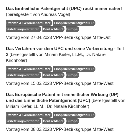
Das Einheitliche Patentgericht (UPC) rückt immer näher!
(bereitgestellt von Andreas Vogel)
Patente & Gebrauchsmuster
Einspruch/Nichtigkeit/IPR
Verletzungsverfahren
Deutschland
Europa
Vortrag vom 27.04.2023 VPP-Bezirksgruppe Mitte-Ost
Das Verfahren vor dem UPC und seine Vorbereitung - Teil
2
(bereitgestellt von Miriam Kiefer, LL.M., Dr. Natalie
Kirchhofer)
Patente & Gebrauchsmuster
Einspruch/Nichtigkeit/IPR
Verletzungsverfahren
Deutschland
Europa
Vortrag vom 15.03.2023 VPP-Bezirksgruppe Mitte-West
Das Europäische Patent mit einheitlicher Wirkung (UP)
und das Einheitliche Patentgericht (UPC)
(bereitgestellt von
Miriam Kiefer, LL.M., Dr. Natalie Kirchhofer)
Patente & Gebrauchsmuster
Einspruch/Nichtigkeit/IPR
Verletzungsverfahren
Deutschland
Europa
Vortrag vom 08.02.2023 VPP-Bezirksgruppe Mitte-West