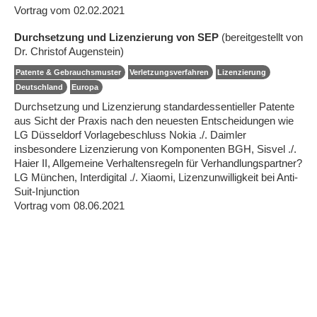
Vortrag vom 02.02.2021
Durchsetzung und Lizenzierung von SEP
(bereitgestellt von
Dr. Christof Augenstein)
Patente & Gebrauchsmuster
Verletzungsverfahren
Lizenzierung
Deutschland
Europa
Durchsetzung und Lizenzierung standardessentieller Patente
aus Sicht der Praxis nach den neuesten Entscheidungen wie
LG Düsseldorf Vorlagebeschluss Nokia ./. Daimler
insbesondere Lizenzierung von Komponenten BGH, Sisvel ./.
Haier II, Allgemeine Verhaltensregeln für Verhandlungspartner?
LG München, Interdigital ./. Xiaomi, Lizenzunwilligkeit bei Anti-
Suit-Injunction
Vortrag vom 08.06.2021