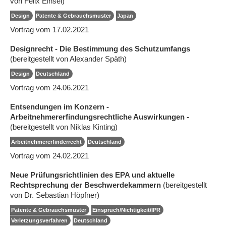
von Felix Einsel)
Design
Patente & Gebrauchsmuster
Japan
Vortrag vom 17.02.2021
Designrecht - Die Bestimmung des Schutzumfangs
(bereitgestellt von Alexander Späth)
Design
Deutschland
Vortrag vom 24.06.2021
Entsendungen im Konzern -
Arbeitnehmererfindungsrechtliche Auswirkungen -
(bereitgestellt von Niklas Kinting)
Arbeitnehmererfinderrecht
Deutschland
Vortrag vom 24.02.2021
Neue Prüfungsrichtlinien des EPA und aktuelle
Rechtsprechung der Beschwerdekammern
(bereitgestellt
von Dr. Sebastian Höpfner)
Patente & Gebrauchsmuster
Einspruch/Nichtigkeit/IPR
Verletzungsverfahren
Deutschland