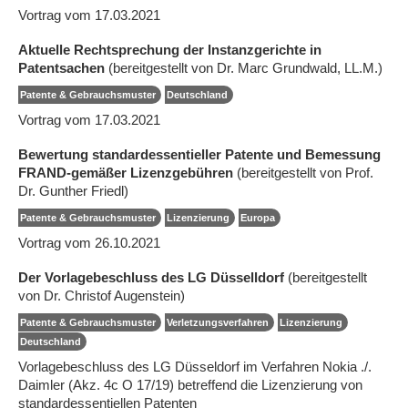
Vortrag vom 17.03.2021
Aktuelle Rechtsprechung der Instanzgerichte in
Patentsachen
(bereitgestellt von Dr. Marc Grundwald, LL.M.)
Patente & Gebrauchsmuster
Deutschland
Vortrag vom 17.03.2021
Bewertung standardessentieller Patente und Bemessung
FRAND-gemäßer Lizenzgebühren
(bereitgestellt von Prof.
Dr. Gunther Friedl)
Patente & Gebrauchsmuster
Lizenzierung
Europa
Vortrag vom 26.10.2021
Der Vorlagebeschluss des LG Düsselldorf
(bereitgestellt
von Dr. Christof Augenstein)
Patente & Gebrauchsmuster
Verletzungsverfahren
Lizenzierung
Deutschland
Vorlagebeschluss des LG Düsseldorf im Verfahren Nokia ./.
Daimler (Akz. 4c O 17/19) betreffend die Lizenzierung von
standardessentiellen Patenten