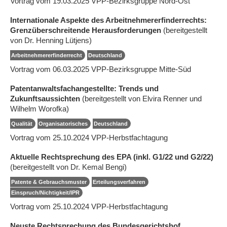
Vortrag vom 19.03.2025 VPP-Bezirksgruppe Nord-Ost
Internationale Aspekte des Arbeitnehmererfinderrechts:
Grenzüberschreitende Herausforderungen
(bereitgestellt
von Dr. Henning Lütjens)
Arbeitnehmererfinderrecht
Deutschland
Vortrag vom 06.03.2025 VPP-Bezirksgruppe Mitte-Süd
Patentanwaltsfachangestellte: Trends und
Zukunftsaussichten
(bereitgestellt von Elvira Renner und
Wilhelm Worofka)
Qualität
Organisatorisches
Deutschland
Vortrag vom 25.10.2024 VPP-Herbstfachtagung
Aktuelle Rechtsprechung des EPA (inkl. G1/22 und G2/22)
(bereitgestellt von Dr. Kemal Bengi)
Patente & Gebrauchsmuster
Erteilungsverfahren
Einspruch/Nichtigkeit/IPR
Vortrag vom 25.10.2024 VPP-Herbstfachtagung
Neuste Rechtsprechung des Bundesgerichtshof