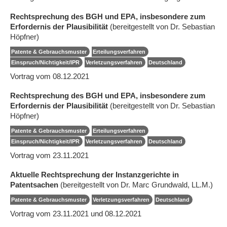
Rechtsprechung des BGH und EPA, insbesondere zum
Erfordernis der Plausibilität
(bereitgestellt von Dr. Sebastian
Höpfner)
Patente & Gebrauchsmuster
Erteilungsverfahren
Einspruch/Nichtigkeit/IPR
Verletzungsverfahren
Deutschland
Vortrag vom 08.12.2021
Rechtsprechung des BGH und EPA, insbesondere zum
Erfordernis der Plausibilität
(bereitgestellt von Dr. Sebastian
Höpfner)
Patente & Gebrauchsmuster
Erteilungsverfahren
Einspruch/Nichtigkeit/IPR
Verletzungsverfahren
Deutschland
Vortrag vom 23.11.2021
Aktuelle Rechtsprechung der Instanzgerichte in
Patentsachen
(bereitgestellt von Dr. Marc Grundwald, LL.M.)
Patente & Gebrauchsmuster
Verletzungsverfahren
Deutschland
Vortrag vom 23.11.2021 und 08.12.2021