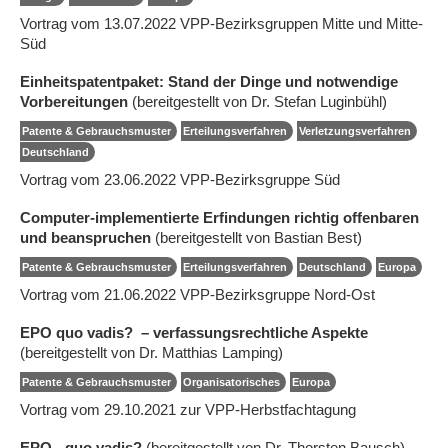
Vortrag vom 13.07.2022 VPP-Bezirksgruppen Mitte und Mitte-
Süd
Einheitspatentpaket: Stand der Dinge und notwendige
Vorbereitungen
(bereitgestellt von Dr. Stefan Luginbühl)
Patente & Gebrauchsmuster
Erteilungsverfahren
Verletzungsverfahren
Deutschland
Vortrag vom 23.06.2022 VPP-Bezirksgruppe Süd
Computer-implementierte Erfindungen richtig offenbaren
und beanspruchen
(bereitgestellt von Bastian Best)
Patente & Gebrauchsmuster
Erteilungsverfahren
Deutschland
Europa
Vortrag vom 21.06.2022 VPP-Bezirksgruppe Nord-Ost
EPO quo vadis? – verfassungsrechtliche Aspekte
(bereitgestellt von Dr. Matthias Lamping)
Patente & Gebrauchsmuster
Organisatorisches
Europa
Vortrag vom 29.10.2021 zur VPP-Herbstfachtagung
EPO - quo vadis?
(bereitgestellt von Dr. Thorsten Bausch)