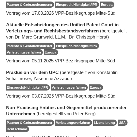
Patente & Gebrauchsmuster
Einspruch/Nichtigkeit/IPR
Europa
Vortrag vom 17.03.2026 VPP-Bezirksgruppe Mitte-Süd
Aktuelle Entscheidungen des Unified Patent Court in
Verletzungs- und Rechtsbestandsverfahren
(bereitgestellt
von Dr. Marc Grunwald, LL.M.; Dr. Christoph Horst)
Patente & Gebrauchsmuster
Einspruch/Nichtigkeit/IPR
Verletzungsverfahren
Europa
Vortrag vom 05.11.2025 VPP-Bezirksgruppe Mitte-Süd
Präklusion vor dem UPC
(bereitgestellt von Konstantin
Schallmoser, Yasemine Azzaoui)
Einspruch/Nichtigkeit/IPR
Verletzungsverfahren
Europa
Vortrag vom 03.07.2025 VPP-Bezirksgruppe Mitte-Süd
Non-Practising Entities und Gegenmittel produzierender
Unternehmen
(bereitgestellt von Peter Berg)
Patente & Gebrauchsmuster
Verletzungsverfahren
Lizenzierung
USA
Deutschland