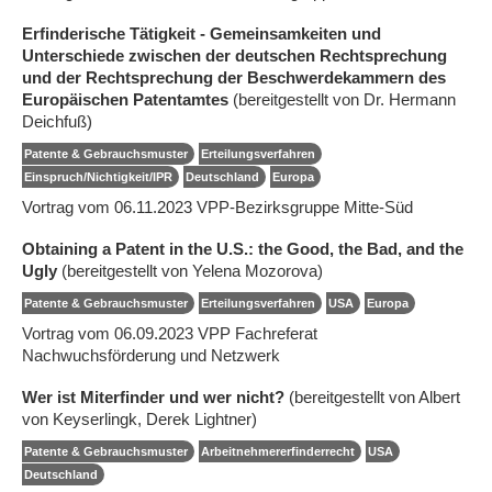
Erfinderische Tätigkeit - Gemeinsamkeiten und
Unterschiede zwischen der deutschen Rechtsprechung
und der Rechtsprechung der Beschwerdekammern des
Europäischen Patentamtes
(bereitgestellt von Dr. Hermann
Deichfuß)
Patente & Gebrauchsmuster
Erteilungsverfahren
Einspruch/Nichtigkeit/IPR
Deutschland
Europa
Vortrag vom 06.11.2023 VPP-Bezirksgruppe Mitte-Süd
Obtaining a Patent in the U.S.: the Good, the Bad, and the
Ugly
(bereitgestellt von Yelena Mozorova)
Patente & Gebrauchsmuster
Erteilungsverfahren
USA
Europa
Vortrag vom 06.09.2023 VPP Fachreferat
Nachwuchsförderung und Netzwerk
Wer ist Miterfinder und wer nicht?
(bereitgestellt von Albert
von Keyserlingk, Derek Lightner)
Patente & Gebrauchsmuster
Arbeitnehmererfinderrecht
USA
Deutschland