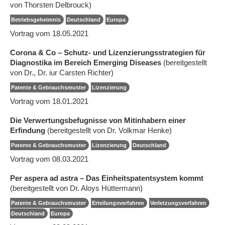
von Thorsten Delbrouck)
Betriebsgeheimnis
Deutschland
Europa
Vortrag vom 18.05.2021
Corona & Co – Schutz- und Lizenzierungsstrategien für
Diagnostika im Bereich Emerging Diseases
(bereitgestellt
von Dr., Dr. iur Carsten Richter)
Patente & Gebrauchsmuster
Lizenzierung
Vortrag vom 18.01.2021
Die Verwertungsbefugnisse von Mitinhabern einer
Erfindung
(bereitgestellt von Dr. Volkmar Henke)
Patente & Gebrauchsmuster
Lizenzierung
Deutschland
Vortrag vom 08.03.2021
Per aspera ad astra – Das Einheitspatentsystem kommt
(bereitgestellt von Dr. Aloys Hüttermann)
Patente & Gebrauchsmuster
Erteilungsverfahren
Verletzungsverfahren
Deutschland
Europa