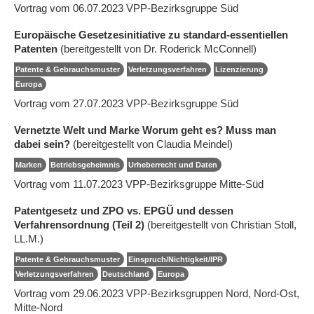
Vortrag vom 06.07.2023 VPP-Bezirksgruppe Süd
Europäische Gesetzesinitiative zu standard-essentiellen
Patenten
(bereitgestellt von Dr. Roderick McConnell)
Patente & Gebrauchsmuster
Verletzungsverfahren
Lizenzierung
Europa
Vortrag vom 27.07.2023 VPP-Bezirksgruppe Süd
Vernetzte Welt und Marke Worum geht es? Muss man
dabei sein?
(bereitgestellt von Claudia Meindel)
Marken
Betriebsgeheimnis
Urheberrecht und Daten
Vortrag vom 11.07.2023 VPP-Bezirksgruppe Mitte-Süd
Patentgesetz und ZPO vs. EPGÜ und dessen
Verfahrensordnung (Teil 2)
(bereitgestellt von Christian Stoll,
LL.M.)
Patente & Gebrauchsmuster
Einspruch/Nichtigkeit/IPR
Verletzungsverfahren
Deutschland
Europa
Vortrag vom 29.06.2023 VPP-Bezirksgruppen Nord, Nord-Ost,
Mitte-Nord