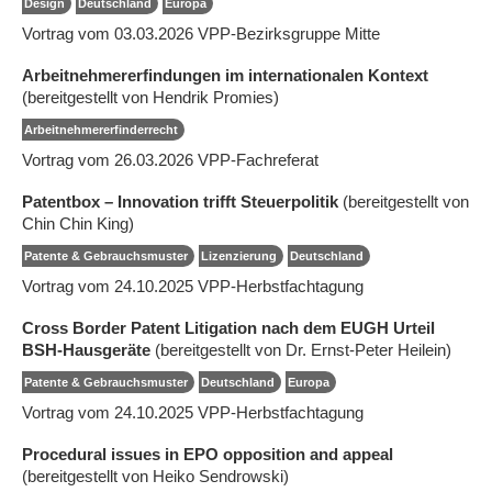
Design
Deutschland
Europa
Vortrag vom 03.03.2026 VPP-Bezirksgruppe Mitte
Arbeitnehmererfindungen im internationalen Kontext
(bereitgestellt von Hendrik Promies)
Arbeitnehmererfinderrecht
Vortrag vom 26.03.2026 VPP-Fachreferat
Patentbox – Innovation trifft Steuerpolitik
(bereitgestellt von
Chin Chin King)
Patente & Gebrauchsmuster
Lizenzierung
Deutschland
Vortrag vom 24.10.2025 VPP-Herbstfachtagung
Cross Border Patent Litigation nach dem EUGH Urteil
BSH-Hausgeräte
(bereitgestellt von Dr. Ernst-Peter Heilein)
Patente & Gebrauchsmuster
Deutschland
Europa
Vortrag vom 24.10.2025 VPP-Herbstfachtagung
Procedural issues in EPO opposition and appeal
(bereitgestellt von Heiko Sendrowski)