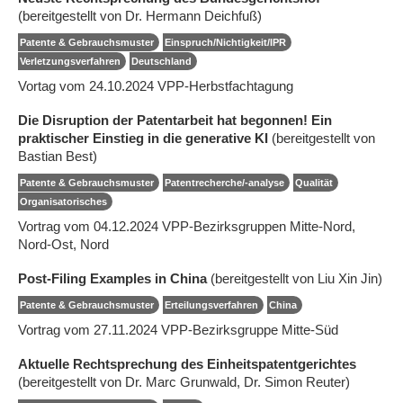
(bereitgestellt von Dr. Hermann Deichfuß)
Patente & Gebrauchsmuster
Einspruch/Nichtigkeit/IPR
Verletzungsverfahren
Deutschland
Vortag vom 24.10.2024 VPP-Herbstfachtagung
Die Disruption der Patentarbeit hat begonnen! Ein
praktischer Einstieg in die generative KI
(bereitgestellt von
Bastian Best)
Patente & Gebrauchsmuster
Patentrecherche/-analyse
Qualität
Organisatorisches
Vortrag vom 04.12.2024 VPP-Bezirksgruppen Mitte-Nord,
Nord-Ost, Nord
Post-Filing Examples in China
(bereitgestellt von Liu Xin Jin)
Patente & Gebrauchsmuster
Erteilungsverfahren
China
Vortrag vom 27.11.2024 VPP-Bezirksgruppe Mitte-Süd
Aktuelle Rechtsprechung des Einheitspatentgerichtes
(bereitgestellt von Dr. Marc Grunwald, Dr. Simon Reuter)