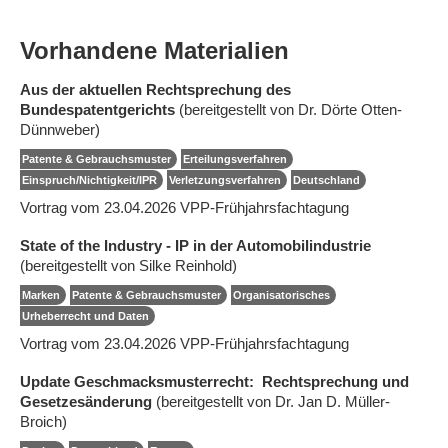
Vorhandene Materialien
Aus der aktuellen Rechtsprechung des
Bundespatentgerichts
(bereitgestellt von Dr. Dörte Otten-
Dünnweber)
Patente & Gebrauchsmuster
Erteilungsverfahren
Einspruch/Nichtigkeit/IPR
Verletzungsverfahren
Deutschland
Vortrag vom 23.04.2026 VPP-Frühjahrsfachtagung
State of the Industry - IP in der Automobilindustrie
(bereitgestellt von Silke Reinhold)
Marken
Patente & Gebrauchsmuster
Organisatorisches
Urheberrecht und Daten
Vortrag vom 23.04.2026 VPP-Frühjahrsfachtagung
Update Geschmacksmusterrecht: Rechtsprechung und
Gesetzesänderung
(bereitgestellt von Dr. Jan D. Müller-
Broich)