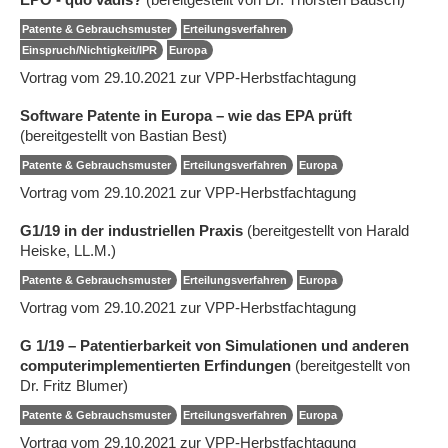
Patente & Gebrauchsmuster
Erteilungsverfahren
Einspruch/Nichtigkeit/IPR
Europa
Vortrag vom 29.10.2021 zur VPP-Herbstfachtagung
Software Patente in Europa – wie das EPA prüft
(bereitgestellt von Bastian Best)
Patente & Gebrauchsmuster
Erteilungsverfahren
Europa
Vortrag vom 29.10.2021 zur VPP-Herbstfachtagung
G1/19 in der industriellen Praxis
(bereitgestellt von Harald
Heiske, LL.M.)
Patente & Gebrauchsmuster
Erteilungsverfahren
Europa
Vortrag vom 29.10.2021 zur VPP-Herbstfachtagung
G 1/19 – Patentierbarkeit von Simulationen und anderen
computerimplementierten Erfindungen
(bereitgestellt von
Dr. Fritz Blumer)
Patente & Gebrauchsmuster
Erteilungsverfahren
Europa
Vortrag vom 29.10.2021 zur VPP-Herbstfachtagung