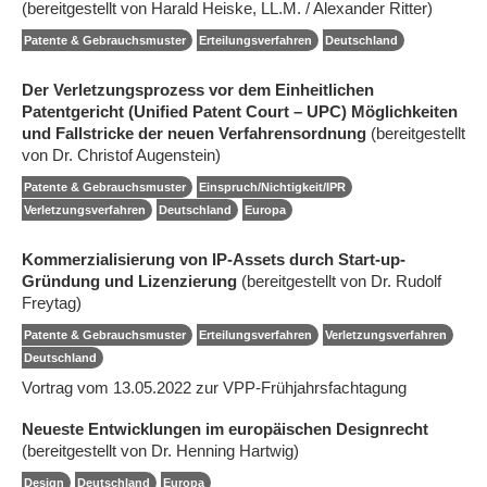
(bereitgestellt von Harald Heiske, LL.M. / Alexander Ritter)
Patente & Gebrauchsmuster
Erteilungsverfahren
Deutschland
Der Verletzungsprozess vor dem Einheitlichen
Patentgericht (Unified Patent Court – UPC) Möglichkeiten
und Fallstricke der neuen Verfahrensordnung
(bereitgestellt
von Dr. Christof Augenstein)
Patente & Gebrauchsmuster
Einspruch/Nichtigkeit/IPR
Verletzungsverfahren
Deutschland
Europa
Kommerzialisierung von IP-Assets durch Start-up-
Gründung und Lizenzierung
(bereitgestellt von Dr. Rudolf
Freytag)
Patente & Gebrauchsmuster
Erteilungsverfahren
Verletzungsverfahren
Deutschland
Vortrag vom 13.05.2022 zur VPP-Frühjahrsfachtagung
Neueste Entwicklungen im europäischen Designrecht
(bereitgestellt von Dr. Henning Hartwig)
Design
Deutschland
Europa