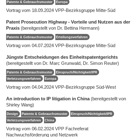
Patente & Gebrauchsmuster
Europa
Vortrag vom 18.09.2024 VPP-Bezirksgruppe Mitte-Süd
Patent Prosecution Highway - Vorteile und Nutzen aus der
Praxis
(bereitgestellt von Dr. Bettina Hermann)
Patente & Gebrauchsmuster
Erteilungsverfahren
Vortrag vom 04.07.2024 VPP-Bezirksgruppe Mitte-Süd
Jüngste Entscheidungen des Einheitspatentgerichts
(bereitgestellt von Dr. Marc Grunwald, Dr. Simon Reuter)
Patente & Gebrauchsmuster
Einspruch/Nichtigkeit/IPR
Verletzungsverfahren
Europa
Vortrag vom 04.04.2024 VPP-Bezirksgruppe Süd-West
An introduction to IP litigation in China
(bereitgestellt von
Shirley Wang)
Design
Patente & Gebrauchsmuster
Einspruch/Nichtigkeit/IPR
Verletzungsverfahren
China
Vortrag vom 06.02.2024 VPP Fachreferat
Nachwuchsförderung und Netzwerk