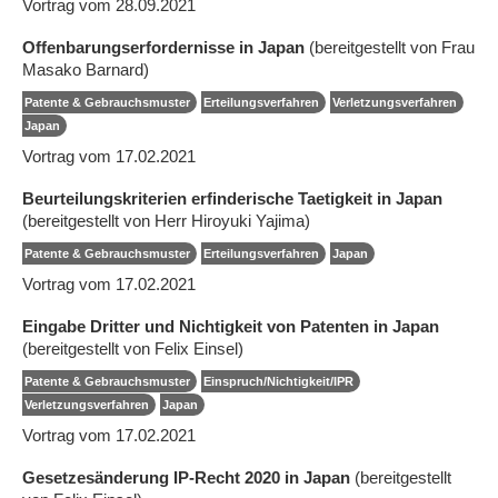
Vortrag vom 28.09.2021
Offenbarungserfordernisse in Japan
(bereitgestellt von Frau
Masako Barnard)
Patente & Gebrauchsmuster
Erteilungsverfahren
Verletzungsverfahren
Japan
Vortrag vom 17.02.2021
Beurteilungskriterien erfinderische Taetigkeit in Japan
(bereitgestellt von Herr Hiroyuki Yajima)
Patente & Gebrauchsmuster
Erteilungsverfahren
Japan
Vortrag vom 17.02.2021
Eingabe Dritter und Nichtigkeit von Patenten in Japan
(bereitgestellt von Felix Einsel)
Patente & Gebrauchsmuster
Einspruch/Nichtigkeit/IPR
Verletzungsverfahren
Japan
Vortrag vom 17.02.2021
Gesetzesänderung IP-Recht 2020 in Japan
(bereitgestellt