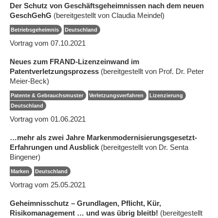
Der Schutz von Geschäftsgeheimnissen nach dem neuen
GeschGehG
(bereitgestellt von Claudia Meindel)
Betriebsgeheimnis
Deutschland
Vortrag vom 07.10.2021
Neues zum FRAND-Lizenzeinwand im
Patentverletzungsprozess
(bereitgestellt von Prof. Dr. Peter
Meier-Beck)
Patente & Gebrauchsmuster
Verletzungsverfahren
Lizenzierung
Deutschland
Vortrag vom 01.06.2021
…mehr als zwei Jahre Markenmodernisierungsgesetzt-
Erfahrungen und Ausblick
(bereitgestellt von Dr. Senta
Bingener)
Marken
Deutschland
Vortrag vom 25.05.2021
Geheimnisschutz – Grundlagen, Pflicht, Kür,
Risikomanagement … und was übrig bleitb!
(bereitgestellt