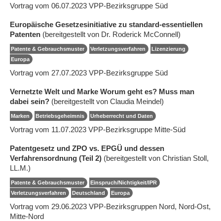
Vortrag vom 06.07.2023 VPP-Bezirksgruppe Süd
Europäische Gesetzesinitiative zu standard-essentiellen
Patenten
(bereitgestellt von Dr. Roderick McConnell)
Patente & Gebrauchsmuster
Verletzungsverfahren
Lizenzierung
Europa
Vortrag vom 27.07.2023 VPP-Bezirksgruppe Süd
Vernetzte Welt und Marke Worum geht es? Muss man
dabei sein?
(bereitgestellt von Claudia Meindel)
Marken
Betriebsgeheimnis
Urheberrecht und Daten
Vortrag vom 11.07.2023 VPP-Bezirksgruppe Mitte-Süd
Patentgesetz und ZPO vs. EPGÜ und dessen
Verfahrensordnung (Teil 2)
(bereitgestellt von Christian Stoll,
LL.M.)
Patente & Gebrauchsmuster
Einspruch/Nichtigkeit/IPR
Verletzungsverfahren
Deutschland
Europa
Vortrag vom 29.06.2023 VPP-Bezirksgruppen Nord, Nord-Ost,
Mitte-Nord