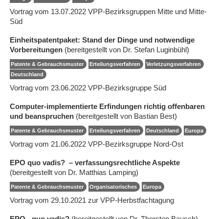
Vortrag vom 13.07.2022 VPP-Bezirksgruppen Mitte und Mitte-
Süd
Einheitspatentpaket: Stand der Dinge und notwendige
Vorbereitungen
(bereitgestellt von Dr. Stefan Luginbühl)
Patente & Gebrauchsmuster
Erteilungsverfahren
Verletzungsverfahren
Deutschland
Vortrag vom 23.06.2022 VPP-Bezirksgruppe Süd
Computer-implementierte Erfindungen richtig offenbaren
und beanspruchen
(bereitgestellt von Bastian Best)
Patente & Gebrauchsmuster
Erteilungsverfahren
Deutschland
Europa
Vortrag vom 21.06.2022 VPP-Bezirksgruppe Nord-Ost
EPO quo vadis? – verfassungsrechtliche Aspekte
(bereitgestellt von Dr. Matthias Lamping)
Patente & Gebrauchsmuster
Organisatorisches
Europa
Vortrag vom 29.10.2021 zur VPP-Herbstfachtagung
EPO - quo vadis?
(bereitgestellt von Dr. Thorsten Bausch)