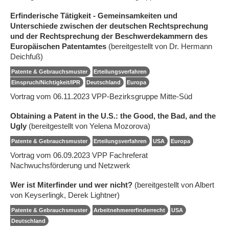
Erfinderische Tätigkeit - Gemeinsamkeiten und
Unterschiede zwischen der deutschen Rechtsprechung
und der Rechtsprechung der Beschwerdekammern des
Europäischen Patentamtes
(bereitgestellt von Dr. Hermann
Deichfuß)
Patente & Gebrauchsmuster
Erteilungsverfahren
Einspruch/Nichtigkeit/IPR
Deutschland
Europa
Vortrag vom 06.11.2023 VPP-Bezirksgruppe Mitte-Süd
Obtaining a Patent in the U.S.: the Good, the Bad, and the
Ugly
(bereitgestellt von Yelena Mozorova)
Patente & Gebrauchsmuster
Erteilungsverfahren
USA
Europa
Vortrag vom 06.09.2023 VPP Fachreferat
Nachwuchsförderung und Netzwerk
Wer ist Miterfinder und wer nicht?
(bereitgestellt von Albert
von Keyserlingk, Derek Lightner)
Patente & Gebrauchsmuster
Arbeitnehmererfinderrecht
USA
Deutschland