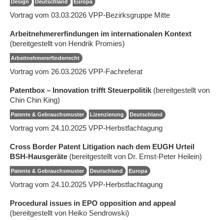
Design
Deutschland
Europa
Vortrag vom 03.03.2026 VPP-Bezirksgruppe Mitte
Arbeitnehmererfindungen im internationalen Kontext
(bereitgestellt von Hendrik Promies)
Arbeitnehmererfinderrecht
Vortrag vom 26.03.2026 VPP-Fachreferat
Patentbox – Innovation trifft Steuerpolitik
(bereitgestellt von
Chin Chin King)
Patente & Gebrauchsmuster
Lizenzierung
Deutschland
Vortrag vom 24.10.2025 VPP-Herbstfachtagung
Cross Border Patent Litigation nach dem EUGH Urteil
BSH-Hausgeräte
(bereitgestellt von Dr. Ernst-Peter Heilein)
Patente & Gebrauchsmuster
Deutschland
Europa
Vortrag vom 24.10.2025 VPP-Herbstfachtagung
Procedural issues in EPO opposition and appeal
(bereitgestellt von Heiko Sendrowski)