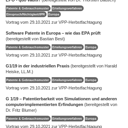
Patente & Gebrauchsmuster
Erteilungsverfahren
Einspruch/Nichtigkeit/IPR
Europa
Vortrag vom 29.10.2021 zur VPP-Herbstfachtagung
Software Patente in Europa – wie das EPA prüft
(bereitgestellt von Bastian Best)
Patente & Gebrauchsmuster
Erteilungsverfahren
Europa
Vortrag vom 29.10.2021 zur VPP-Herbstfachtagung
G1/19 in der industriellen Praxis
(bereitgestellt von Harald
Heiske, LL.M.)
Patente & Gebrauchsmuster
Erteilungsverfahren
Europa
Vortrag vom 29.10.2021 zur VPP-Herbstfachtagung
G 1/19 – Patentierbarkeit von Simulationen und anderen
computerimplementierten Erfindungen
(bereitgestellt von
Dr. Fritz Blumer)
Patente & Gebrauchsmuster
Erteilungsverfahren
Europa
Vortrag vom 29.10.2021 zur VPP-Herbstfachtagung