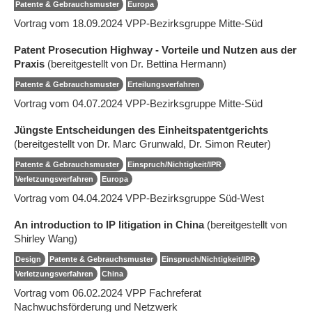
Patente & Gebrauchsmuster
Europa
Vortrag vom 18.09.2024 VPP-Bezirksgruppe Mitte-Süd
Patent Prosecution Highway - Vorteile und Nutzen aus der
Praxis
(bereitgestellt von Dr. Bettina Hermann)
Patente & Gebrauchsmuster
Erteilungsverfahren
Vortrag vom 04.07.2024 VPP-Bezirksgruppe Mitte-Süd
Jüngste Entscheidungen des Einheitspatentgerichts
(bereitgestellt von Dr. Marc Grunwald, Dr. Simon Reuter)
Patente & Gebrauchsmuster
Einspruch/Nichtigkeit/IPR
Verletzungsverfahren
Europa
Vortrag vom 04.04.2024 VPP-Bezirksgruppe Süd-West
An introduction to IP litigation in China
(bereitgestellt von
Shirley Wang)
Design
Patente & Gebrauchsmuster
Einspruch/Nichtigkeit/IPR
Verletzungsverfahren
China
Vortrag vom 06.02.2024 VPP Fachreferat
Nachwuchsförderung und Netzwerk