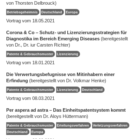
von Thorsten Delbrouck)
Betriebsgeheimnis
Deutschland
Europa
Vortrag vom 18.05.2021
Corona & Co – Schutz- und Lizenzierungsstrategien für
Diagnostika im Bereich Emerging Diseases
(bereitgestellt
von Dr., Dr. iur Carsten Richter)
Patente & Gebrauchsmuster
Lizenzierung
Vortrag vom 18.01.2021
Die Verwertungsbefugnisse von Mitinhabern einer
Erfindung
(bereitgestellt von Dr. Volkmar Henke)
Patente & Gebrauchsmuster
Lizenzierung
Deutschland
Vortrag vom 08.03.2021
Per aspera ad astra – Das Einheitspatentsystem kommt
(bereitgestellt von Dr. Aloys Hüttermann)
Patente & Gebrauchsmuster
Erteilungsverfahren
Verletzungsverfahren
Deutschland
Europa