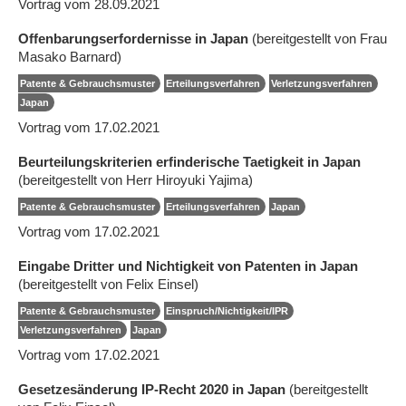
Vortrag vom 28.09.2021
Offenbarungserfordernisse in Japan
(bereitgestellt von Frau
Masako Barnard)
Patente & Gebrauchsmuster
Erteilungsverfahren
Verletzungsverfahren
Japan
Vortrag vom 17.02.2021
Beurteilungskriterien erfinderische Taetigkeit in Japan
(bereitgestellt von Herr Hiroyuki Yajima)
Patente & Gebrauchsmuster
Erteilungsverfahren
Japan
Vortrag vom 17.02.2021
Eingabe Dritter und Nichtigkeit von Patenten in Japan
(bereitgestellt von Felix Einsel)
Patente & Gebrauchsmuster
Einspruch/Nichtigkeit/IPR
Verletzungsverfahren
Japan
Vortrag vom 17.02.2021
Gesetzesänderung IP-Recht 2020 in Japan
(bereitgestellt