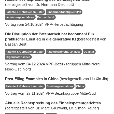
(bereitgestellt von Dr. Hermann Deichfuß)
Patente & Gebrauchsmuster
Einspruch/Nichtigkeit/IPR
Verletzungsverfahren
Deutschland
Vortag vom 24.10.2024 VPP-Herbstfachtagung
Die Disruption der Patentarbeit hat begonnen! Ein
praktischer Einstieg in die generative KI
(bereitgestellt von
Bastian Best)
Patente & Gebrauchsmuster
Patentrecherche/-analyse
Qualität
Organisatorisches
Vortrag vom 04.12.2024 VPP-Bezirksgruppen Mitte-Nord,
Nord-Ost, Nord
Post-Filing Examples in China
(bereitgestellt von Liu Xin Jin)
Patente & Gebrauchsmuster
Erteilungsverfahren
China
Vortrag vom 27.11.2024 VPP-Bezirksgruppe Mitte-Süd
Aktuelle Rechtsprechung des Einheitspatentgerichtes
(bereitgestellt von Dr. Marc Grunwald, Dr. Simon Reuter)