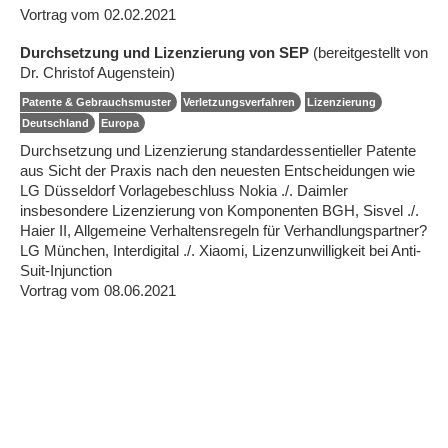
Vortrag vom 02.02.2021
Durchsetzung und Lizenzierung von SEP
(bereitgestellt von
Dr. Christof Augenstein)
Patente & Gebrauchsmuster
Verletzungsverfahren
Lizenzierung
Deutschland
Europa
Durchsetzung und Lizenzierung standardessentieller Patente
aus Sicht der Praxis nach den neuesten Entscheidungen wie
LG Düsseldorf Vorlagebeschluss Nokia ./. Daimler
insbesondere Lizenzierung von Komponenten BGH, Sisvel ./.
Haier II, Allgemeine Verhaltensregeln für Verhandlungspartner?
LG München, Interdigital ./. Xiaomi, Lizenzunwilligkeit bei Anti-
Suit-Injunction
Vortrag vom 08.06.2021