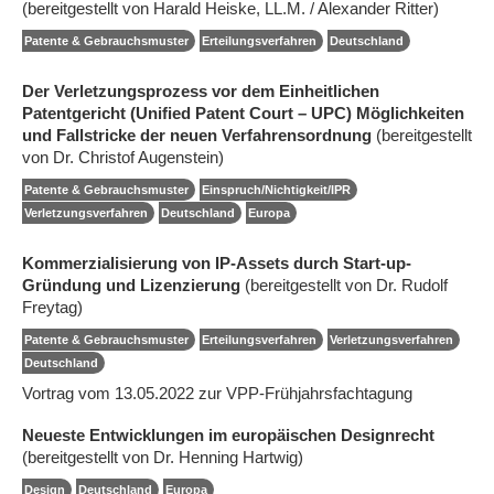
(bereitgestellt von Harald Heiske, LL.M. / Alexander Ritter)
Patente & Gebrauchsmuster
Erteilungsverfahren
Deutschland
Der Verletzungsprozess vor dem Einheitlichen
Patentgericht (Unified Patent Court – UPC) Möglichkeiten
und Fallstricke der neuen Verfahrensordnung
(bereitgestellt
von Dr. Christof Augenstein)
Patente & Gebrauchsmuster
Einspruch/Nichtigkeit/IPR
Verletzungsverfahren
Deutschland
Europa
Kommerzialisierung von IP-Assets durch Start-up-
Gründung und Lizenzierung
(bereitgestellt von Dr. Rudolf
Freytag)
Patente & Gebrauchsmuster
Erteilungsverfahren
Verletzungsverfahren
Deutschland
Vortrag vom 13.05.2022 zur VPP-Frühjahrsfachtagung
Neueste Entwicklungen im europäischen Designrecht
(bereitgestellt von Dr. Henning Hartwig)
Design
Deutschland
Europa