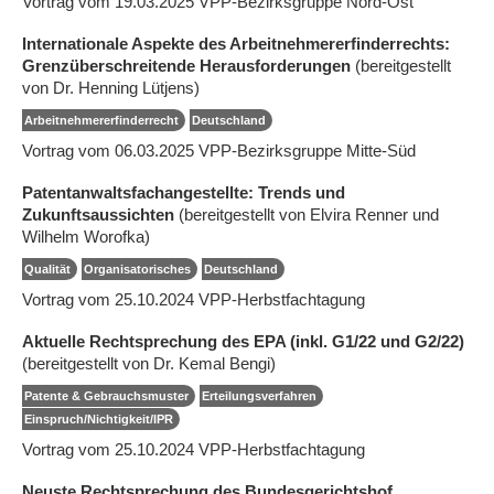
Vortrag vom 19.03.2025 VPP-Bezirksgruppe Nord-Ost
Internationale Aspekte des Arbeitnehmererfinderrechts:
Grenzüberschreitende Herausforderungen
(bereitgestellt
von Dr. Henning Lütjens)
Arbeitnehmererfinderrecht
Deutschland
Vortrag vom 06.03.2025 VPP-Bezirksgruppe Mitte-Süd
Patentanwaltsfachangestellte: Trends und
Zukunftsaussichten
(bereitgestellt von Elvira Renner und
Wilhelm Worofka)
Qualität
Organisatorisches
Deutschland
Vortrag vom 25.10.2024 VPP-Herbstfachtagung
Aktuelle Rechtsprechung des EPA (inkl. G1/22 und G2/22)
(bereitgestellt von Dr. Kemal Bengi)
Patente & Gebrauchsmuster
Erteilungsverfahren
Einspruch/Nichtigkeit/IPR
Vortrag vom 25.10.2024 VPP-Herbstfachtagung
Neuste Rechtsprechung des Bundesgerichtshof