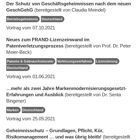
Der Schutz von Geschäftsgeheimnissen nach dem neuen
GeschGehG
(bereitgestellt von Claudia Meindel)
Betriebsgeheimnis
Deutschland
Vortrag vom 07.10.2021
Neues zum FRAND-Lizenzeinwand im
Patentverletzungsprozess
(bereitgestellt von Prof. Dr. Peter
Meier-Beck)
Patente & Gebrauchsmuster
Verletzungsverfahren
Lizenzierung
Deutschland
Vortrag vom 01.06.2021
…mehr als zwei Jahre Markenmodernisierungsgesetzt-
Erfahrungen und Ausblick
(bereitgestellt von Dr. Senta
Bingener)
Marken
Deutschland
Vortrag vom 25.05.2021
Geheimnisschutz – Grundlagen, Pflicht, Kür,
Risikomanagement … und was übrig bleitb!
(bereitgestellt