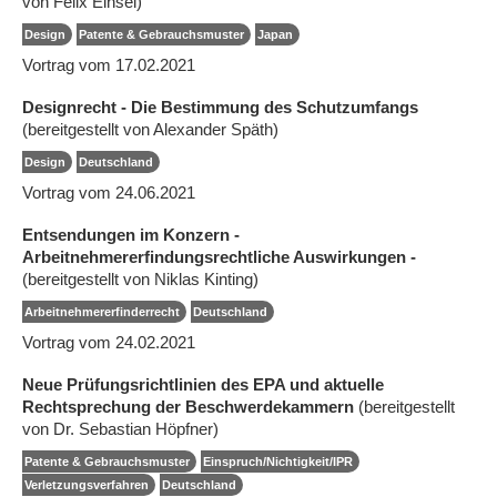
von Felix Einsel)
Design
Patente & Gebrauchsmuster
Japan
Vortrag vom 17.02.2021
Designrecht - Die Bestimmung des Schutzumfangs
(bereitgestellt von Alexander Späth)
Design
Deutschland
Vortrag vom 24.06.2021
Entsendungen im Konzern -
Arbeitnehmererfindungsrechtliche Auswirkungen -
(bereitgestellt von Niklas Kinting)
Arbeitnehmererfinderrecht
Deutschland
Vortrag vom 24.02.2021
Neue Prüfungsrichtlinien des EPA und aktuelle
Rechtsprechung der Beschwerdekammern
(bereitgestellt
von Dr. Sebastian Höpfner)
Patente & Gebrauchsmuster
Einspruch/Nichtigkeit/IPR
Verletzungsverfahren
Deutschland