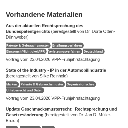
Vorhandene Materialien
Aus der aktuellen Rechtsprechung des
Bundespatentgerichts
(bereitgestellt von Dr. Dörte Otten-
Dünnweber)
Patente & Gebrauchsmuster
Erteilungsverfahren
Einspruch/Nichtigkeit/IPR
Verletzungsverfahren
Deutschland
Vortrag vom 23.04.2026 VPP-Frühjahrsfachtagung
State of the Industry - IP in der Automobilindustrie
(bereitgestellt von Silke Reinhold)
Marken
Patente & Gebrauchsmuster
Organisatorisches
Urheberrecht und Daten
Vortrag vom 23.04.2026 VPP-Frühjahrsfachtagung
Update Geschmacksmusterrecht: Rechtsprechung und
Gesetzesänderung
(bereitgestellt von Dr. Jan D. Müller-
Broich)