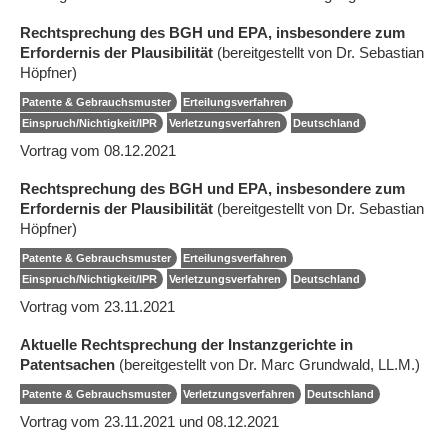
Rechtsprechung des BGH und EPA, insbesondere zum
Erfordernis der Plausibilität
(bereitgestellt von Dr. Sebastian
Höpfner)
Patente & Gebrauchsmuster
Erteilungsverfahren
Einspruch/Nichtigkeit/IPR
Verletzungsverfahren
Deutschland
Vortrag vom 08.12.2021
Rechtsprechung des BGH und EPA, insbesondere zum
Erfordernis der Plausibilität
(bereitgestellt von Dr. Sebastian
Höpfner)
Patente & Gebrauchsmuster
Erteilungsverfahren
Einspruch/Nichtigkeit/IPR
Verletzungsverfahren
Deutschland
Vortrag vom 23.11.2021
Aktuelle Rechtsprechung der Instanzgerichte in
Patentsachen
(bereitgestellt von Dr. Marc Grundwald, LL.M.)
Patente & Gebrauchsmuster
Verletzungsverfahren
Deutschland
Vortrag vom 23.11.2021 und 08.12.2021