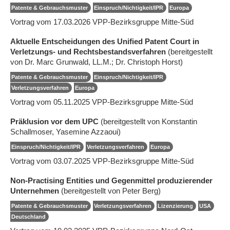
Patente & Gebrauchsmuster
Einspruch/Nichtigkeit/IPR
Europa
Vortrag vom 17.03.2026 VPP-Bezirksgruppe Mitte-Süd
Aktuelle Entscheidungen des Unified Patent Court in
Verletzungs- und Rechtsbestandsverfahren
(bereitgestellt
von Dr. Marc Grunwald, LL.M.; Dr. Christoph Horst)
Patente & Gebrauchsmuster
Einspruch/Nichtigkeit/IPR
Verletzungsverfahren
Europa
Vortrag vom 05.11.2025 VPP-Bezirksgruppe Mitte-Süd
Präklusion vor dem UPC
(bereitgestellt von Konstantin
Schallmoser, Yasemine Azzaoui)
Einspruch/Nichtigkeit/IPR
Verletzungsverfahren
Europa
Vortrag vom 03.07.2025 VPP-Bezirksgruppe Mitte-Süd
Non-Practising Entities und Gegenmittel produzierender
Unternehmen
(bereitgestellt von Peter Berg)
Patente & Gebrauchsmuster
Verletzungsverfahren
Lizenzierung
USA
Deutschland