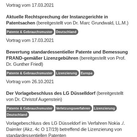
Vortrag vom 17.03.2021
Aktuelle Rechtsprechung der Instanzgerichte in
Patentsachen
(bereitgestellt von Dr. Marc Grundwald, LL.M.)
Patente & Gebrauchsmuster
Deutschland
Vortrag vom 17.03.2021
Bewertung standardessentieller Patente und Bemessung
FRAND-gemäßer Lizenzgebühren
(bereitgestellt von Prof.
Dr. Gunther Friedl)
Patente & Gebrauchsmuster
Lizenzierung
Europa
Vortrag vom 26.10.2021
Der Vorlagebeschluss des LG Düsselldorf
(bereitgestellt
von Dr. Christof Augenstein)
Patente & Gebrauchsmuster
Verletzungsverfahren
Lizenzierung
Deutschland
Vorlagebeschluss des LG Düsseldorf im Verfahren Nokia ./.
Daimler (Akz. 4c O 17/19) betreffend die Lizenzierung von
standardessentiellen Patenten