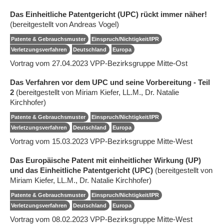
Das Einheitliche Patentgericht (UPC) rückt immer näher!
(bereitgestellt von Andreas Vogel)
Patente & Gebrauchsmuster
Einspruch/Nichtigkeit/IPR
Verletzungsverfahren
Deutschland
Europa
Vortrag vom 27.04.2023 VPP-Bezirksgruppe Mitte-Ost
Das Verfahren vor dem UPC und seine Vorbereitung - Teil
2
(bereitgestellt von Miriam Kiefer, LL.M., Dr. Natalie
Kirchhofer)
Patente & Gebrauchsmuster
Einspruch/Nichtigkeit/IPR
Verletzungsverfahren
Deutschland
Europa
Vortrag vom 15.03.2023 VPP-Bezirksgruppe Mitte-West
Das Europäische Patent mit einheitlicher Wirkung (UP)
und das Einheitliche Patentgericht (UPC)
(bereitgestellt von
Miriam Kiefer, LL.M., Dr. Natalie Kirchhofer)
Patente & Gebrauchsmuster
Einspruch/Nichtigkeit/IPR
Verletzungsverfahren
Deutschland
Europa
Vortrag vom 08.02.2023 VPP-Bezirksgruppe Mitte-West