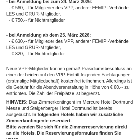
- bei Anmeldung bis zum 24. März 2026:
- € 560,-- für Mitglieder des VPP, anderer FEMIPI-Verbände
LES und GRUR-Mitglieder,
- € 750,-- für Nichtmitglieder
- bei Anmeldung ab dem 25. März 2026:
- € 630,-- für Mitglieder des VPP, anderer FEMIPI-Verbände
LES und GRUR-Mitglieder,
- € 820,-- für Nichtmitglieder
Neue VPP-Mitglieder können gemäß Präsidiumsbeschluss an
einer der beiden auf den VPP-Eintritt folgenden Fachtagungen
(erstmalige Mitgliedschaft) kostenfrei teilnehmen. Allerdings ist
die Gebühr für die Abendveranstaltung in Höhe von € 80,-- zu
entrichten. Die Zahl der Freiplätze ist begrenzt.
HINWEIS:
Das Zimmerkontingent im Mercure Hotel Dortmund
Messe und Steigenberger Hotel Dortmund ist bereits
ausgebucht.
In folgenden Hotels haben wir zusätzliche
Zimmerkontingente reserviert.
Bitte wenden Sie sich für die Zimmerreservierung direkt
an die Hotels. Die Reservierungsformulare finden Sie