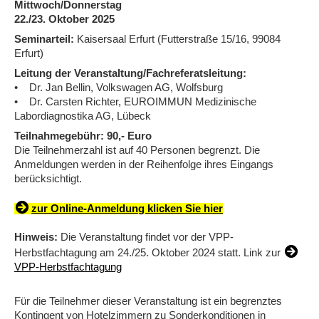
Mittwoch/Donnerstag
22./23. Oktober 2025
Seminarteil:
Kaisersaal Erfurt (Futterstraße 15/16, 99084
Erfurt)
Leitung der Veranstaltung/Fachreferatsleitung:
• Dr. Jan Bellin, Volkswagen AG, Wolfsburg
• Dr. Carsten Richter, EUROIMMUN Medizinische
Labordiagnostika AG, Lübeck
Teilnahmegebühr: 90,- Euro
Die Teilnehmerzahl ist auf 40 Personen begrenzt. Die
Anmeldungen werden in der Reihenfolge ihres Eingangs
berücksichtigt.
zur Online-Anmeldung klicken Sie hier
Hinweis:
Die Veranstaltung findet vor der VPP-
Herbstfachtagung am 24./25. Oktober 2024 statt. Link zur
VPP-Herbstfachtagung
Für die Teilnehmer dieser Veranstaltung ist ein begrenztes
Kontingent von Hotelzimmern zu Sonderkonditionen in