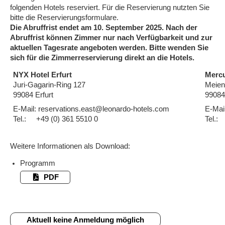
folgenden Hotels reserviert. Für die Reservierung nutzten Sie
bitte die Reservierungsformulare.
Die Abruffrist endet am 10. September 2025. Nach der
Abruffrist können Zimmer nur nach Verfügbarkeit und zur
aktuellen Tagesrate angeboten werden. Bitte wenden Sie
sich für die Zimmerreservierung direkt an die Hotels.
NYX Hotel Erfurt
Mercu
Juri-Gagarin-Ring 127
Meien
99084 Erfurt
99084 
E-Mail: reservations.east@leonardo-hotels.com
E-Mai
Tel.: +49 (0) 361 5510 0
Tel
Weitere Informationen als Download:
Programm
PDF
Aktuell keine Anmeldung möglich